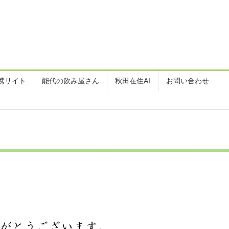
携サイト
能代の飲み屋さん
秋田在住AI
お問い合わせ
会