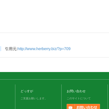
引用元:
http://www.herberry.biz/?p=709
どっすが
お問い合わせ
ご支援お願いします。
このサイトについて