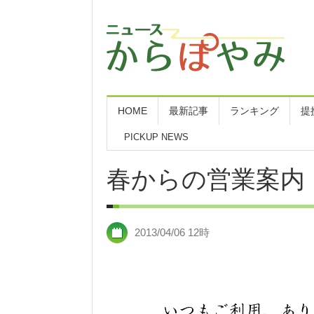
HOME
最新記事
ランキング
提
PICKUP NEWS
花火大会もどきとランチ
春からの営業案内
2013/04/06 12時