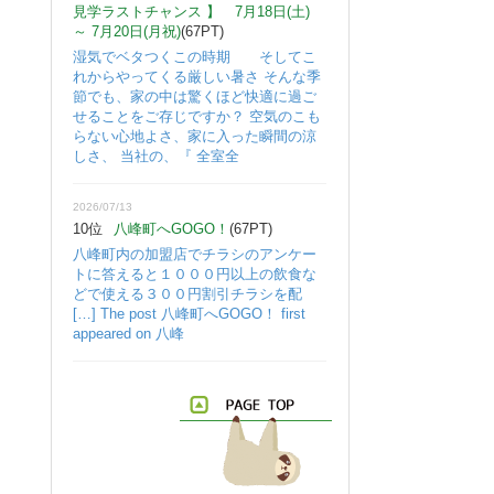
見学ラストチャンス 】 7月18日(土)
～ 7月20日(月祝)
(67PT)
湿気でベタつくこの時期 そしてこ
れからやってくる厳しい暑さ そんな季
節でも、家の中は驚くほど快適に過ご
せることをご存じですか？ 空気のこも
らない心地よさ、家に入った瞬間の涼
しさ、 当社の、『 全室全
2026/07/13
10位
八峰町へGOGO！
(67PT)
八峰町内の加盟店でチラシのアンケー
トに答えると１０００円以上の飲食な
どで使える３００円割引チラシを配
[…] The post 八峰町へGOGO！ first
appeared on 八峰