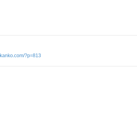
nykanko.com/?p=813