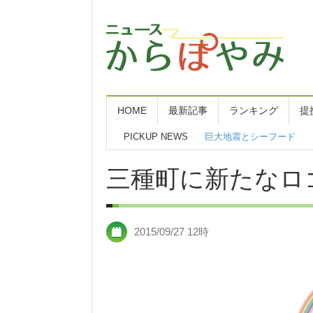
HOME
最新記事
ランキング
提
PICKUP NEWS
巨大地震とシーフード
三種町に新たなロ
2015/09/27 12時