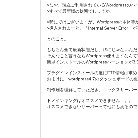
>なお、現在ご利用されているWordpress
>すべて最新版の状態でしょうか。
>稀にではございますが、Wordpressの本
>導入されますと、「Internal Server Er
とのこと。
もちろん全て最新状態だし、稀にじゃないんだ
そんなこと言うならWordpress使えます
簡単インストールのWordpressバージョンが3.
プラグインインストールの度にFTP情報は求
おまけに、wordpress4.7のダッシュボ
制作難を理解していただき、エックスサーバー
ドメインキングはオススメできません。。。
オススメできないサーバーって他にもあるので