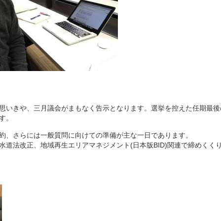
思いきや、三月議会がまもなく告示となります。選挙を控えた任期最後
す。
約、さらには一般質問に向けての準備が主な一日であります。
道法改正、地域再生エリアマネジメント(日本版BID)関連で締めくく