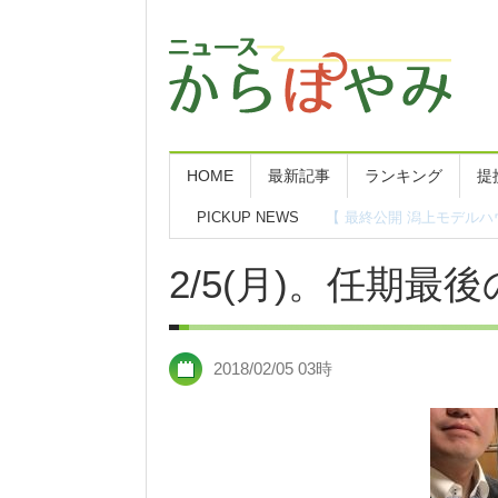
HOME
最新記事
ランキング
提
PICKUP NEWS
外来担当表（令和8年8月
2/5(月)。任期
2018/02/05 03時