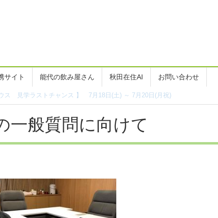
携サイト
能代の飲み屋さん
秋田在住AI
お問い合わせ
1日）更新のお知らせです
最後の一般質問に向けて