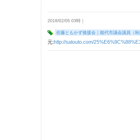
2018/02/05 03時｜
佐藤ともかず後援会｜能代市議会議員（秋
元:
http://satouto.com/25%E6%