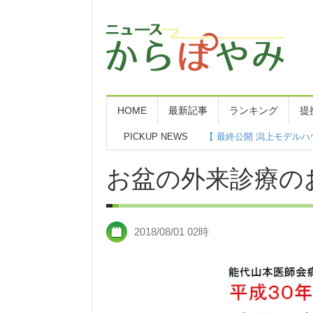
HOME
最新記事
ランキング
提
PICKUP NEWS
【 最終公開 潟上モデルハウ
お盆の外来診療の
2018/08/01 02時