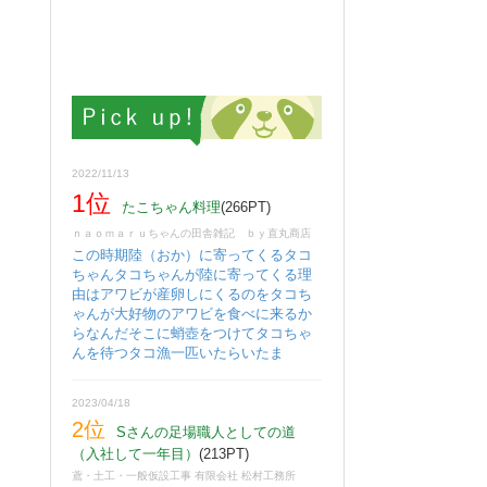
2022/11/13
1位
たこちゃん料理
(266PT)
ｎａｏｍａｒｕちゃんの田舎雑記 ｂｙ直丸商店
この時期陸（おか）に寄ってくるタコ
ちゃんタコちゃんが陸に寄ってくる理
由はアワビが産卵しにくるのをタコち
ゃんが大好物のアワビを食べに来るか
らなんだそこに蛸壺をつけてタコちゃ
んを待つタコ漁一匹いたらいたま
2023/04/18
2位
Sさんの足場職人としての道
（入社して一年目）
(213PT)
鳶・土工・一般仮設工事 有限会社 松村工務所