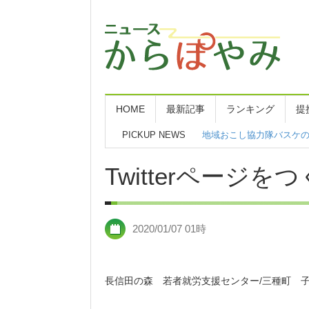
HOME
最新記事
ランキング
提
PICKUP NEWS
KADOKAWAアニメ「佐々
Twitterページ
2020/01/07 01時
長信田の森 若者就労支援センター/三種町 子ど