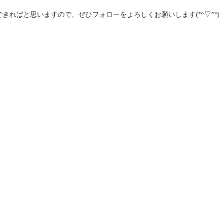
えできればと思いますので、ぜひフォローをよろしくお願いします(*^▽^*)