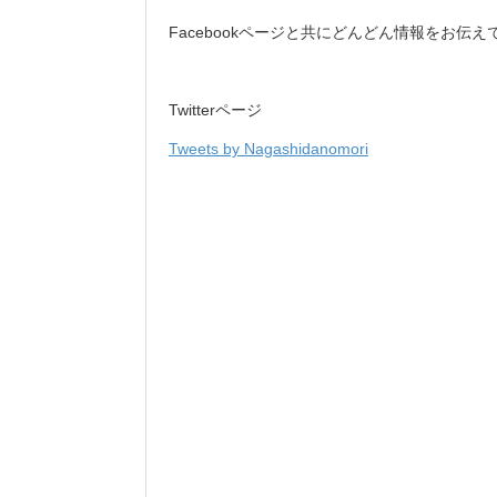
Facebookページと共にどんどん情報をお伝
Twitterページ
Tweets by Nagashidanomori