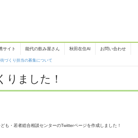
携サイト
能代の飲み屋さん
秋田在住AI
お問い合わせ
木とピーちゃんSeason2」コラボ砂像
をつくりました！
も・若者総合相談センターのTwitterページを作成しました！