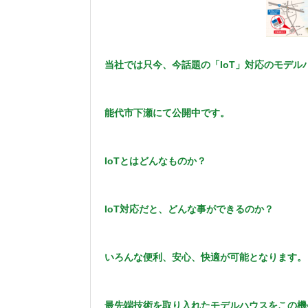
当社では只今、今話題の「
IoT」対応のモデル
能代市下瀬にて公開中です。
IoTとはどんなものか？
IoT対応だと、どんな事ができるのか？
いろんな便利、安心、快適が可能となります。
最先端技術を取り入れたモデルハウスをこの機