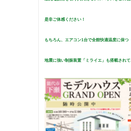
是非ご体感ください！
もちろん、エアコン1台で全館快適温度に保つ
地震に強い制振装置「ミライエ」も搭載されて