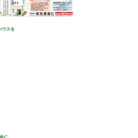
ハウスを
会に