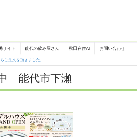
携サイト
能代の飲み屋さん
秋田在住AI
お問い合わせ
からご注文を頂きました。
中 能代市下瀬