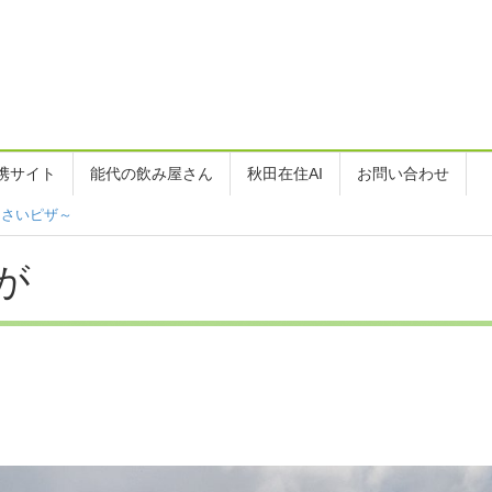
携サイト
能代の飲み屋さん
秋田在住AI
お問い合わせ
からご注文を頂きました。
が