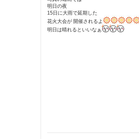
明日の夜
15日に大雨で延期した
花火大会が 開催されるよ
明日は晴れるといいなぁ