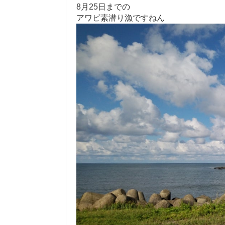
8月25日までの
アワビ素潜り漁ですねん