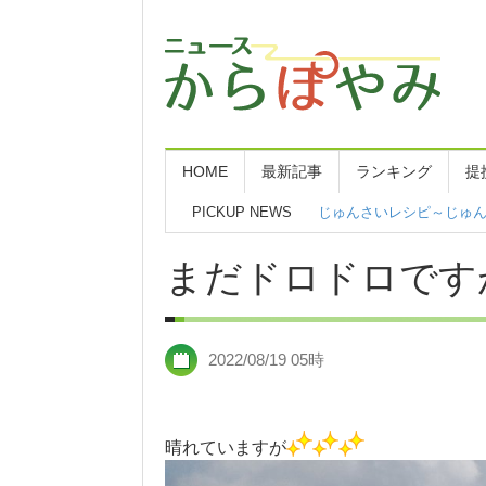
HOME
最新記事
ランキング
提
PICKUP NEWS
東京、神奈川県のお客様
まだドロドロです
2022/08/19 05時
晴れていますが