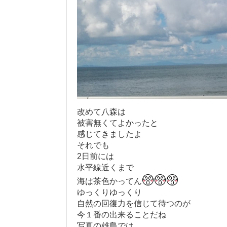
改めて八森は
被害無くてよかったと
感じてきましたよ
それでも
2日前には
水平線近くまで
海は茶色かってん
ゆっくりゆっくり
自然の回復力を信じて待つのが
今１番の出来ることだね
写真の雄島では