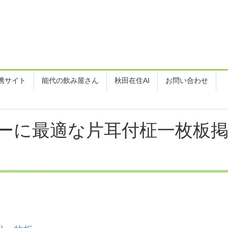
携サイト
能代の飲み屋さん
秋田在住AI
お問い合わせ
ーに最適な片耳付柾一枚板