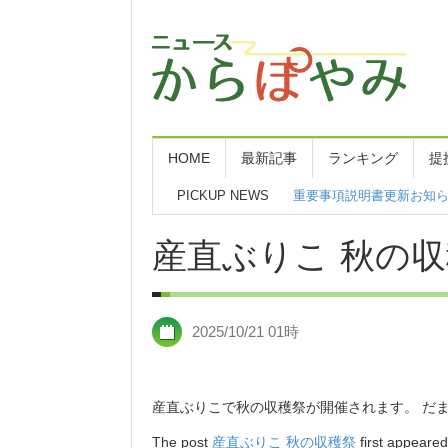
HOME
最新記事
ランキング
提
PICKUP NEWS
重要事項説明書更新お知
産直ぶりこ 秋の
2025/10/21 01時
産直ぶりこで秋の収穫祭が開催されます。 だま
The post
産直ぶりこ 秋の収穫祭
first appeare