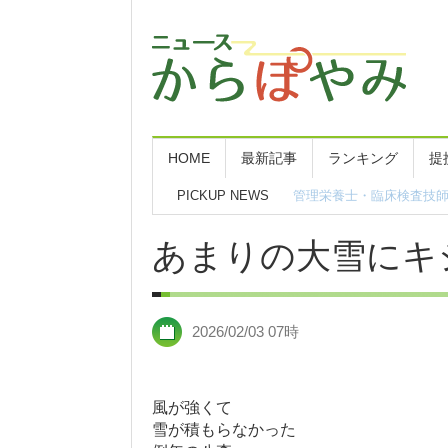
HOME
最新記事
ランキング
提
PICKUP NEWS
八峰花火フェス２０２６
あまりの大雪にキ
2026/02/03 07時
風が強くて
雪が積もらなかった