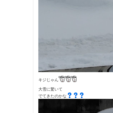
キジじゃん
大雪に驚いて
でてきたのかな