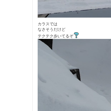
カラスでは
なさそうだけど
テクテク歩いてるぞ