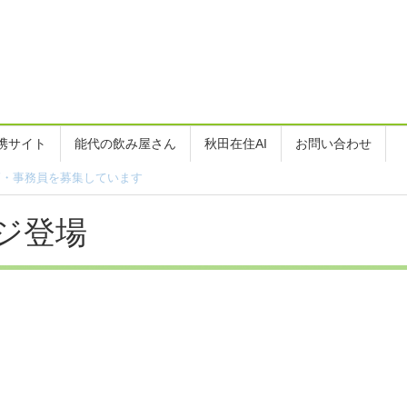
携サイト
能代の飲み屋さん
秋田在住AI
お問い合わせ
ジ登場