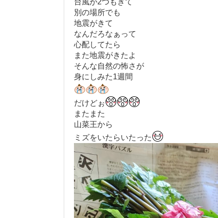
台風が2つもきて
別の場所でも
地震がきて
なんだろなぁって
心配してたら
また地震がきたよ
そんな自然の怖さが
身にしみた1週間
だけどぉ
またまた
山菜王から
ミズをいたらいたった