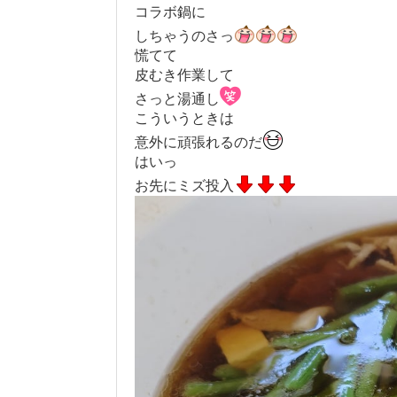
コラボ鍋に
しちゃうのさっ
慌てて
皮むき作業して
さっと湯通し
こういうときは
意外に頑張れるのだ
はいっ
お先にミズ投入