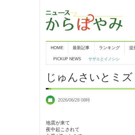
HOME
最新記事
ランキング
提
PICKUP NEWS
八峰町へGOGO！
じゅんさいとミズ
2026/06/28 08時
地震が来て
夜中起こされて