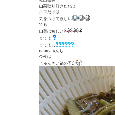
秋田県民
山菜取り好きだねぇ
クマだけは
気をつけて欲しい
でも
山菜は嬉しい
まてよ
まてよぉ
naomaruんち
今夜は
じゅんさい鍋の予定