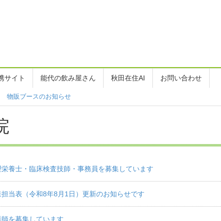
携サイト
能代の飲み屋さん
秋田在住AI
お問い合わせ
ージ 物販ブースのお知らせ
院
理栄養士・臨床検査技師・事務員を募集しています
来担当表（令和8年8月1日）更新のお知らせです
護師を募集しています