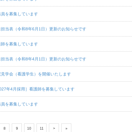
務員を募集しています
来担当表（令和8年6月1日）更新のお知らせです
護師を募集しています
来担当表（令和8年4月1日）更新のお知らせです
院見学会（看護学生）を開催いたします
2027年4月採用］看護師を募集しています
務員を募集しています
8
9
10
11
>
»