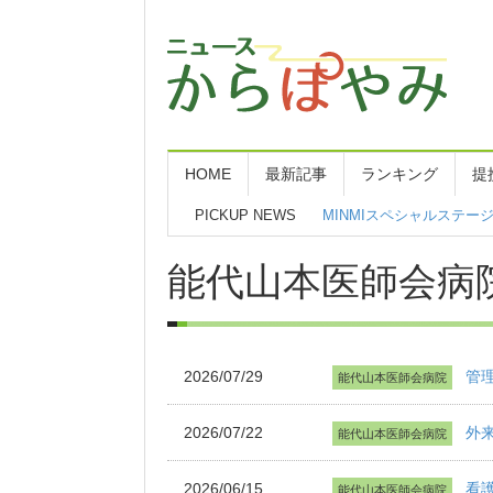
HOME
最新記事
ランキング
提
PICKUP NEWS
MINMIスペシャルステ
能代山本医師会病
2026/07/29
管
能代山本医師会病院
2026/07/22
外
能代山本医師会病院
2026/06/15
看
能代山本医師会病院